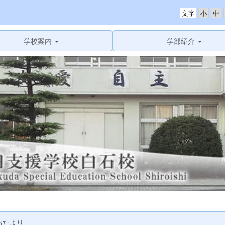
文字
学校案内
学部紹介
おたより