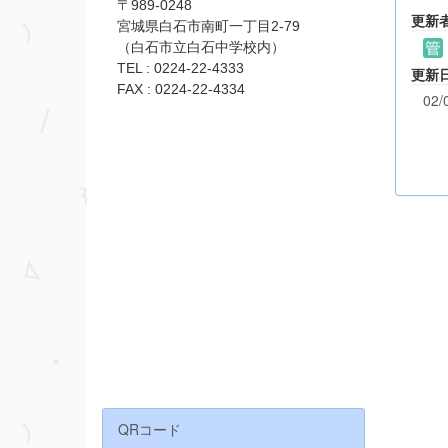
〒989-0248
更新
宮城県白石市南町一丁目2-79
（白石市立白石中学校内）
TEL : 0224‐22‐4333
更新
FAX : 0224‐22-4334
02/
QRコード