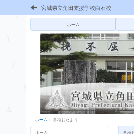
宮城県立角田支援学校白石校
ホーム
ホーム
各種おたより
ホーム
各種