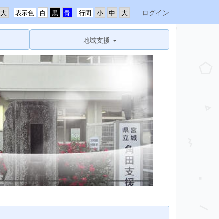
ログイン
表示色
行間
地域支援